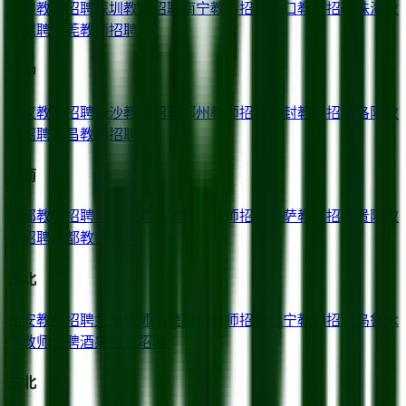
广州
教师招聘
深圳
教师招聘
南宁
教师招聘
海口
教师招聘
珠海
教
师招聘
东莞
教师招聘
华中
武汉
教师招聘
长沙
教师招聘
郑州
教师招聘
开封
教师招聘
洛阳
教
师招聘
宜昌
教师招聘
西南
成都
教师招聘
重庆
教师招聘
昆明
教师招聘
拉萨
教师招聘
贵阳
教
师招聘
昌都
教师招聘
西北
西安
教师招聘
兰州
教师招聘
银川
教师招聘
西宁
教师招聘
乌鲁木
齐
教师招聘
酒泉
教师招聘
东北