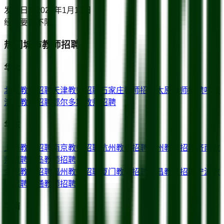
发布日期
2026年1月13日
经验要求
不限
热门城市教师招聘
华北
北京
教师招聘
天津
教师招聘
石家庄
教师招聘
太原
教师招聘
呼和
浩特
教师招聘
鄂尔多斯
教师招聘
华东
上海
教师招聘
南京
教师招聘
杭州
教师招聘
苏州
教师招聘
济南
教
师招聘
青岛
教师招聘
合肥
教师招聘
福州
教师招聘
厦门
教师招聘
南昌
教师招聘
宁波
教
师招聘
南通
教师招聘
华南