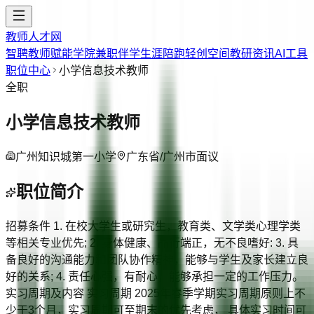
教师人才网
智聘教师
赋能学院
兼职伴学
生涯陪跑
轻创空间
教研资讯
AI工具
职位中心
小学信息技术教师
全职
小学信息技术教师
广州知识城第一小学
广东省/广州市
面议
职位简介
招募条件 1. 在校大学生或研究生，教育类、文学类心理学类
等相关专业优先; 2. 身体健康、品行端正，无不良嗜好: 3. 具
备良好的沟通能力和团队协作精神，能够与学生及家长建立良
好的关系; 4. 责任心强，有耐心，能够承担一定的工作压力。
实习周期及内容 实习周期 2025年春季学期实习周期原则上不
少于3个月，实习周期可至期末的优先考虑， 具体实习时间可