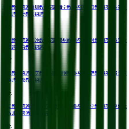
广州
教师招聘
深圳
教师招聘
南宁
教师招聘
海口
教师招聘
珠海
教
师招聘
东莞
教师招聘
华中
武汉
教师招聘
长沙
教师招聘
郑州
教师招聘
开封
教师招聘
洛阳
教
师招聘
宜昌
教师招聘
西南
成都
教师招聘
重庆
教师招聘
昆明
教师招聘
拉萨
教师招聘
贵阳
教
师招聘
昌都
教师招聘
西北
西安
教师招聘
兰州
教师招聘
银川
教师招聘
西宁
教师招聘
乌鲁木
齐
教师招聘
酒泉
教师招聘
东北