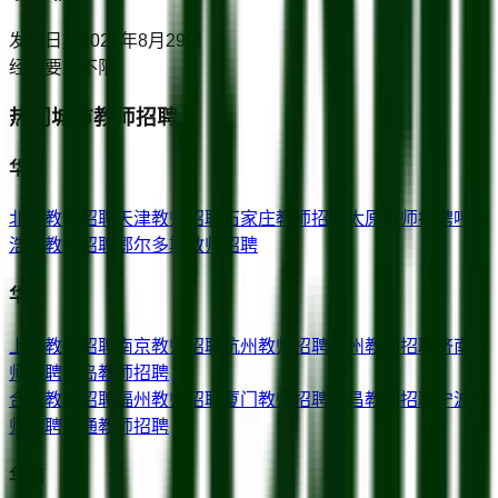
发布日期
2024年8月29日
经验要求
不限
热门城市教师招聘
华北
北京
教师招聘
天津
教师招聘
石家庄
教师招聘
太原
教师招聘
呼和
浩特
教师招聘
鄂尔多斯
教师招聘
华东
上海
教师招聘
南京
教师招聘
杭州
教师招聘
苏州
教师招聘
济南
教
师招聘
青岛
教师招聘
合肥
教师招聘
福州
教师招聘
厦门
教师招聘
南昌
教师招聘
宁波
教
师招聘
南通
教师招聘
华南