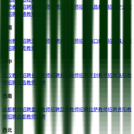
合肥
教师招聘
福州
教师招聘
厦门
教师招聘
南昌
教师招聘
宁波
教
师招聘
南通
教师招聘
华南
广州
教师招聘
深圳
教师招聘
南宁
教师招聘
海口
教师招聘
珠海
教
师招聘
东莞
教师招聘
华中
武汉
教师招聘
长沙
教师招聘
郑州
教师招聘
开封
教师招聘
洛阳
教
师招聘
宜昌
教师招聘
西南
成都
教师招聘
重庆
教师招聘
昆明
教师招聘
拉萨
教师招聘
贵阳
教
师招聘
昌都
教师招聘
西北