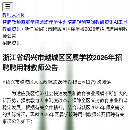
教师人才网
智聘教师
赋能学院
兼职伴学
生涯陪跑
轻创空间
教研资讯
AI工具
教研资讯
浙江省绍兴市越城区区属学校2026年招聘聘用制教
师公告
招聘资讯
浙江省绍兴市越城区区属学校2026年招
聘聘用制教师公告
绍兴市越城区人民政府
2026年7月8日
1179
次阅读
为适应我区经济社会快速发展和教育事业规模不断扩大的
新形势，探索教育人事制度改革，保障全区义务教育事业和谐
稳定发展，根据有关文件精神，结合越城区2026年师资需求
的实际情况，现就2026年区属学校聘用制教师公开招聘有关
事项公告如下：