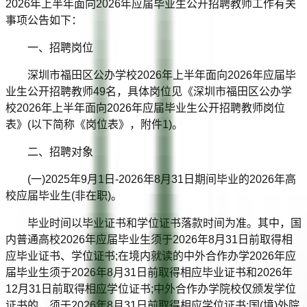
2026年上半年面向2026年应届毕业生公开招聘教师工作有关
事项公告如下：
一、招聘岗位
深圳市福田区公办学校2026年上半年面向2026年应届毕
业生公开招聘教师49名，具体岗位见《深圳市福田区公办学
校2026年上半年面向2026年应届毕业生公开招聘教师岗位
表》(以下简称《岗位表》，附件1)。
二、招聘对象
(一)2025年9月1日-2026年8月31日期间毕业的2026年高
校应届毕业生(非在职)。
毕业时间以毕业证书和学位证书落款时间为准。其中，国
内普通高校2026年应届毕业生须于2026年8月31日前取得相
应毕业证书、学位证书;在境内就读的中外合作办学2026年应
届毕业生须于2026年8月31日前取得相应毕业证书和2026年
12月31日前取得相应学位证书;中外合作办学院校仅颁发学位
证书的，须于2026年8月31日前取得相应学位证书;国(境)外院