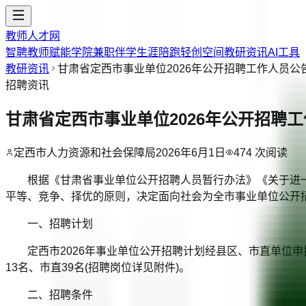
教师人才网
智聘教师
赋能学院
兼职伴学
生涯陪跑
轻创空间
教研资讯
AI工具
教研资讯
甘肃省定西市事业单位2026年公开招聘工作人员公
招聘资讯
甘肃省定西市事业单位2026年公开招聘
定西市人力资源和社会保障局
2026年6月1日
474
次阅读
根据《甘肃省事业单位公开招聘人员暂行办法》《关于进一步
平等、竞争、择优的原则，决定面向社会为全市事业单位公开
一、招聘计划
定西市2026年事业单位公开招聘计划经县区、市直单位申报，
13名、市直39名(招聘岗位详见附件)。
二、招聘条件