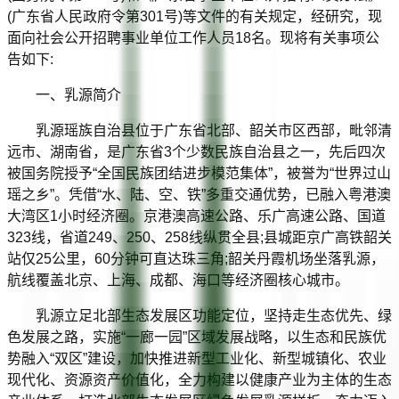
(广东省人民政府令第301号)等文件的有关规定，经研究，现
面向社会公开招聘事业单位工作人员18名。现将有关事项公
告如下:
一、乳源简介
乳源瑶族自治县位于广东省北部、韶关市区西部，毗邻清
远市、湖南省，是广东省3个少数民族自治县之一，先后四次
被国务院授予“全国民族团结进步模范集体”，被誉为“世界过山
瑶之乡”。凭借“水、陆、空、铁”多重交通优势，已融入粤港澳
大湾区1小时经济圈。京港澳高速公路、乐广高速公路、国道
323线，省道249、250、258线纵贯全县;县城距京广高铁韶关
站仅25公里，60分钟可直达珠三角;韶关丹霞机场坐落乳源，
航线覆盖北京、上海、成都、海口等经济圈核心城市。
乳源立足北部生态发展区功能定位，坚持走生态优先、绿
色发展之路，实施“一廊一园”区域发展战略，以生态和民族优
势融入“双区”建设，加快推进新型工业化、新型城镇化、农业
现代化、资源资产价值化，全力构建以健康产业为主体的生态