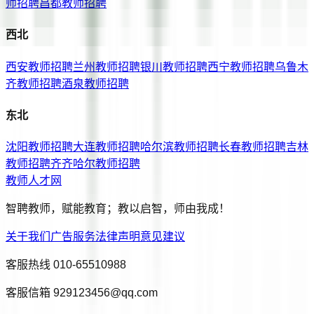
师招聘
昌都
教师招聘
西北
西安
教师招聘
兰州
教师招聘
银川
教师招聘
西宁
教师招聘
乌鲁木
齐
教师招聘
酒泉
教师招聘
东北
沈阳
教师招聘
大连
教师招聘
哈尔滨
教师招聘
长春
教师招聘
吉林
教师招聘
齐齐哈尔
教师招聘
教师人才网
智聘教师，赋能教育；教以启智，师由我成！
关于我们
广告服务
法律声明
意见建议
客服热线
010-65510988
客服信箱
929123456@qq.com