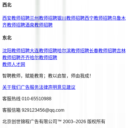
西北
西安
教师招聘
兰州
教师招聘
银川
教师招聘
西宁
教师招聘
乌鲁木
齐
教师招聘
酒泉
教师招聘
东北
沈阳
教师招聘
大连
教师招聘
哈尔滨
教师招聘
长春
教师招聘
吉林
教师招聘
齐齐哈尔
教师招聘
教师人才网
智聘教师，赋能教育；教以启智，师由我成！
关于我们
广告服务
法律声明
意见建议
客服热线
010-65510988
客服信箱
929123456@qq.com
北京创世锦程广告有限公司™ 2003–
2026
版权所有